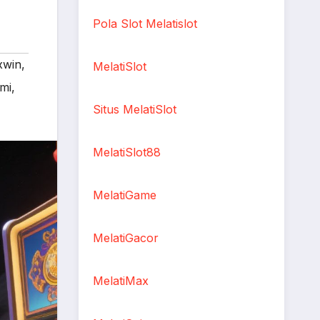
Pola Slot Melatislot
xwin
,
MelatiSlot
mi
,
Situs MelatiSlot
MelatiSlot88
MelatiGame
MelatiGacor
MelatiMax