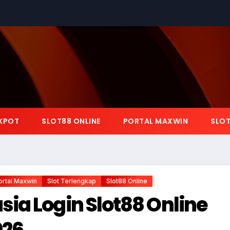
KPOT
SLOT88 ONLINE
PORTAL MAXWIN
SLOT
ortal Maxwin
Slot Terlengkap
Slot88 Online
ia Login Slot88 Online
026