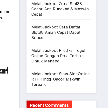
MelatiJackpot Zona Slot88
Gacor Anti Rungkad & Maxwin
nline
Cepat
n
MelatiJackpot Cara Daftar
Slot88 Aman Cepat Dapat
Bonus
MelatiJackpot Prediksi Togel
Online Dengan Pola Terbaik
Untuk Menang
ari
MelatiJackpot Situs Slot Online
RTP Tinggi Gacor Maxwin
Terbaru
Recent Comments