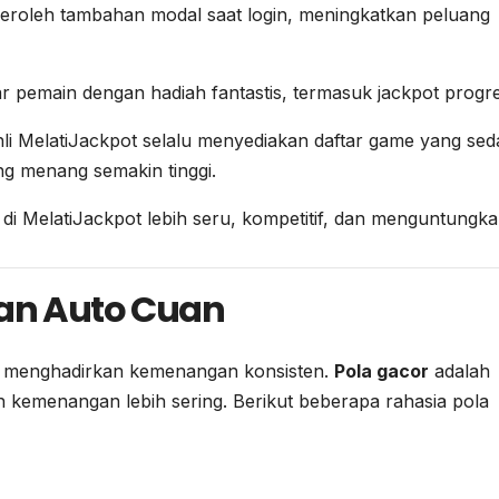
eroleh tambahan modal saat login, meningkatkan peluang
ar pemain dengan hadiah fantastis, termasuk jackpot progre
hli MelatiJackpot selalu menyediakan daftar game yang se
ng menang semakin tinggi.
n di MelatiJackpot lebih seru, kompetitif, dan menguntungka
dan Auto Cuan
lam menghadirkan kemenangan konsisten.
Pola gacor
adalah
h kemenangan lebih sering. Berikut beberapa rahasia pola