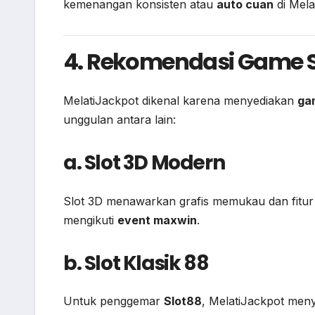
kemenangan konsisten atau
auto cuan
di Mela
4. Rekomendasi Game 
MelatiJackpot dikenal karena menyediakan
ga
unggulan antara lain:
a. Slot 3D Modern
Slot 3D menawarkan grafis memukau dan fitur 
mengikuti
event maxwin
.
b. Slot Klasik 88
Untuk penggemar
Slot88
, MelatiJackpot meny