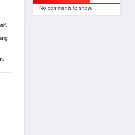
No comments to show.
sif.
dang
n.