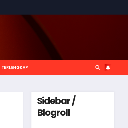
 TERLENGKAP
Sidebar /
Blogroll