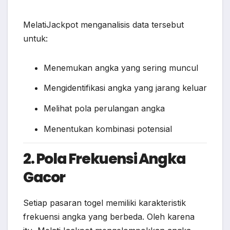
MelatiJackpot menganalisis data tersebut
untuk:
Menemukan angka yang sering muncul
Mengidentifikasi angka yang jarang keluar
Melihat pola perulangan angka
Menentukan kombinasi potensial
2. Pola Frekuensi Angka
Gacor
Setiap pasaran togel memiliki karakteristik
frekuensi angka yang berbeda. Oleh karena