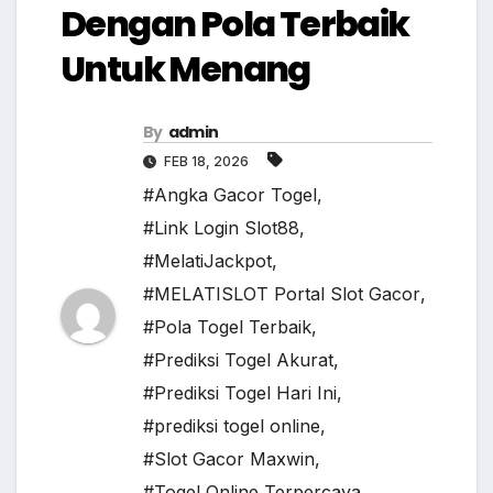
Dengan Pola Terbaik
Untuk Menang
By
admin
FEB 18, 2026
#Angka Gacor Togel
,
#Link Login Slot88
,
#MelatiJackpot
,
#MELATISLOT Portal Slot Gacor
,
#Pola Togel Terbaik
,
#Prediksi Togel Akurat
,
#Prediksi Togel Hari Ini
,
#prediksi togel online
,
#Slot Gacor Maxwin
,
#Togel Online Terpercaya