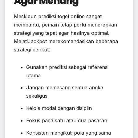
Agar Menang
Meskipun prediksi togel online sangat
membantu, pemain tetap perlu menerapkan
strategi yang tepat agar hasilnya optimal.
MelatiJackpot merekomendasikan beberapa
strategi berikut:
Gunakan prediksi sebagai referensi
utama
Jangan memasang semua angka
sekaligus
Kelola modal dengan disiplin
Fokus pada satu atau dua pasaran
Konsisten mengikuti pola yang sama