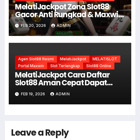
MelatiJackpot Zona Slot88
Gacor Anti Rungkad & Maxwin
Cepat
FEB 20, 2026
ADMIN
Agen Slot88 Resmi
MelatiJackpot
MELATISLOT
Portal Maxwin
Slot Terlengkap
Slot88 Online
MelatiJackpot Cara Daftar
Slot88 Aman Cepat Dapat
Bonus
FEB 19, 2026
ADMIN
Leave a Reply