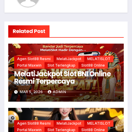
Related Post
Agen Slot88 Resmi
MelatiJackpot
MELATISLOT
Portal Maxwin
Slot Terlengkap
Slot88 Online
MelatiJackpot Slot BNI Online
Resmi Terpercaya
MAR 5, 2026
ADMIN
Agen Slot88 Resmi
MelatiJackpot
MELATISLOT
Portal Maxwin
Slot Terlengkap
Slot88 Online