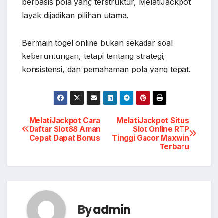
berbasis pola yang terstruktur, MelatiJackpot
layak dijadikan pilihan utama.
Bermain togel online bukan sekadar soal
keberuntungan, tetapi tentang strategi,
konsistensi, dan pemahaman pola yang tepat.
Post
MelatiJackpot Cara
MelatiJackpot Situs
Daftar Slot88 Aman
Slot Online RTP
Cepat Dapat Bonus
Tinggi Gacor Maxwin
navigation
Terbaru
By
admin