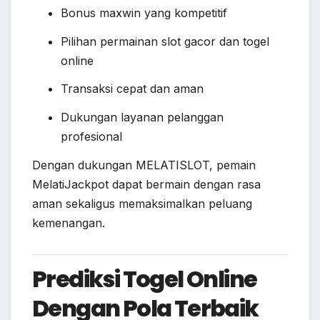
Bonus maxwin yang kompetitif
Pilihan permainan slot gacor dan togel
online
Transaksi cepat dan aman
Dukungan layanan pelanggan
profesional
Dengan dukungan MELATISLOT, pemain
MelatiJackpot dapat bermain dengan rasa
aman sekaligus memaksimalkan peluang
kemenangan.
Prediksi Togel Online
Dengan Pola Terbaik