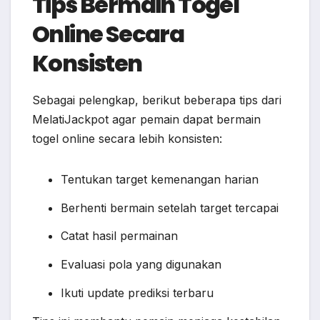
Tips Bermain Togel
Online Secara
Konsisten
Sebagai pelengkap, berikut beberapa tips dari
MelatiJackpot agar pemain dapat bermain
togel online secara lebih konsisten:
Tentukan target kemenangan harian
Berhenti bermain setelah target tercapai
Catat hasil permainan
Evaluasi pola yang digunakan
Ikuti update prediksi terbaru