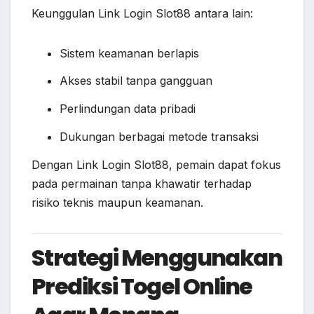
Keunggulan Link Login Slot88 antara lain:
Sistem keamanan berlapis
Akses stabil tanpa gangguan
Perlindungan data pribadi
Dukungan berbagai metode transaksi
Dengan Link Login Slot88, pemain dapat fokus
pada permainan tanpa khawatir terhadap
risiko teknis maupun keamanan.
Strategi Menggunakan
Prediksi Togel Online