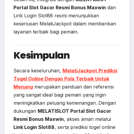
Portal Slot Gacor Resmi Bonus Maxwin
dan
Link Login Slot88 resmi menunjukkan
keseriusan MelatiJackpot dalam memberikan
layanan terbaik bagi pemain.
Kesimpulan
Secara keseluruhan,
MelatiJackpot Prediksi
Togel Online Dengan Pola Terbaik Untuk
Menang
merupakan panduan dan referensi
yang sangat ideal bagi pemain yang ingin
meningkatkan peluang kemenangan. Dengan
dukungan
MELATISLOT Portal Slot Gacor
Resmi Bonus Maxwin
, akses aman melalui
Link Login Slot88
, serta prediksi togel online