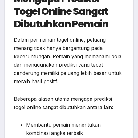
Togel Online Sangat
Dibutuhkan Pemain
Dalam permainan togel online, peluang
menang tidak hanya bergantung pada
keberuntungan. Pemain yang memahami pola
dan menggunakan prediksi yang tepat
cenderung memiliki peluang lebih besar untuk
meraih hasil positif.
Beberapa alasan utama mengapa prediksi
togel online sangat dibutuhkan antara lain:
Membantu pemain menentukan
kombinasi angka terbaik