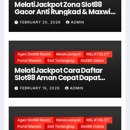
MelatiJackpot Zona Slot88
Gacor Anti Rungkad & Maxwin
Cepat
FEBRUARY 20, 2026
ADMIN
Agen Slot88 Resmi
MelatiJackpot
MELATISLOT
Portal Maxwin
Slot Terlengkap
Slot88 Online
MelatiJackpot Cara Daftar
Slot88 Aman Cepat Dapat
Bonus
FEBRUARY 19, 2026
ADMIN
Agen Slot88 Resmi
MelatiJackpot
MELATISLOT
Portal Maxwin
Slot Terlengkap
Slot88 Online