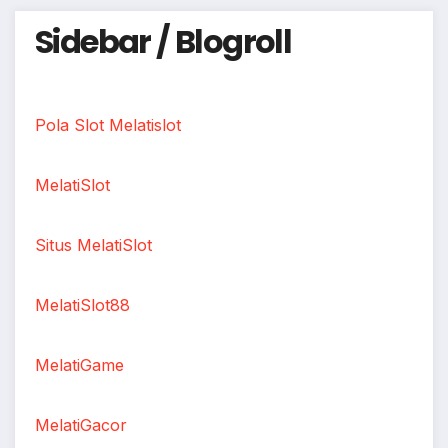
Sidebar / Blogroll
Pola Slot Melatislot
MelatiSlot
Situs MelatiSlot
MelatiSlot88
MelatiGame
MelatiGacor