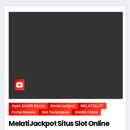
Agen Slot88 Resmi
MelatiJackpot
MELATISLOT
Portal Maxwin
Slot Terlengkap
Slot88 Online
MelatiJackpot Situs Slot Online