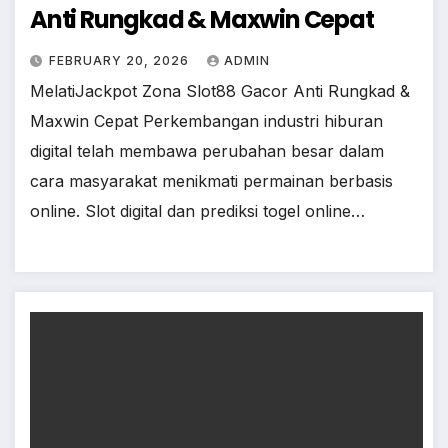
Anti Rungkad & Maxwin Cepat
FEBRUARY 20, 2026
ADMIN
MelatiJackpot Zona Slot88 Gacor Anti Rungkad &
Maxwin Cepat Perkembangan industri hiburan
digital telah membawa perubahan besar dalam
cara masyarakat menikmati permainan berbasis
online. Slot digital dan prediksi togel online…