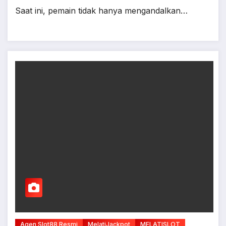
Saat ini, pemain tidak hanya mengandalkan…
Agen Slot88 Resmi
MelatiJackpot
MELATISLOT