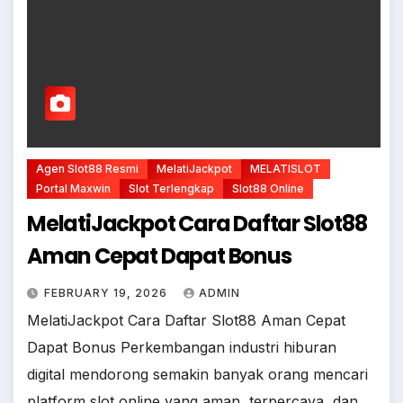
Agen Slot88 Resmi
MelatiJackpot
MELATISLOT
Portal Maxwin
Slot Terlengkap
Slot88 Online
MelatiJackpot Cara Daftar Slot88
Aman Cepat Dapat Bonus
FEBRUARY 19, 2026
ADMIN
MelatiJackpot Cara Daftar Slot88 Aman Cepat
Dapat Bonus Perkembangan industri hiburan
digital mendorong semakin banyak orang mencari
platform slot online yang aman, terpercaya, dan