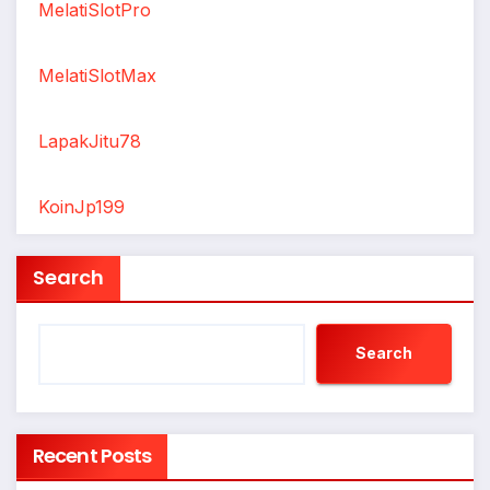
MelatiSlotPro
MelatiSlotMax
LapakJitu78
KoinJp199
Search
Search
Recent Posts