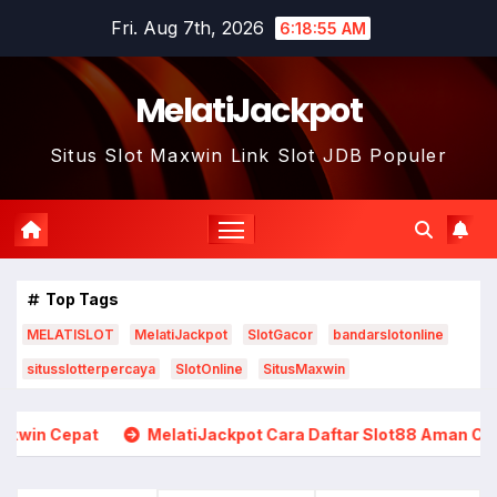
Skip
Fri. Aug 7th, 2026
6:18:56 AM
to
content
MelatiJackpot
Situs Slot Maxwin Link Slot JDB Populer
Top Tags
MELATISLOT
MelatiJackpot
SlotGacor
bandarslotonline
situsslotterpercaya
SlotOnline
SitusMaxwin
at
MelatiJackpot Cara Daftar Slot88 Aman Cepat Dapat 