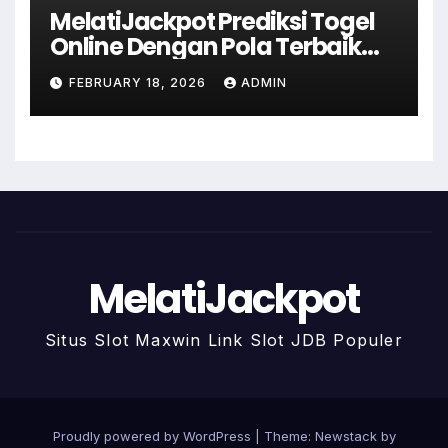
MelatiJackpot Prediksi Togel
Online Dengan Pola Terbaik
Untuk Menang
FEBRUARY 18, 2026
ADMIN
MelatiJackpot
Situs Slot Maxwin Link Slot JDB Populer
Proudly powered by WordPress
|
Theme:
Newstack
by