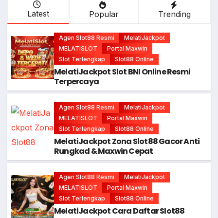
Latest
Popular
Trending
Agen Slot88 Resmi
MelatiJackpot
MELATISLOT
Portal Maxwin
Slot Terlengkap
Slot88 Online
MelatiJackpot Slot BNI Online Resmi
Terpercaya
Agen Slot88 Resmi
MelatiJackpot
MELATISLOT
Portal Maxwin
Slot Terlengkap
Slot88 Online
MelatiJackpot Zona Slot88 Gacor Anti
Rungkad & Maxwin Cepat
Agen Slot88 Resmi
MelatiJackpot
MELATISLOT
Portal Maxwin
Slot Terlengkap
Slot88 Online
MelatiJackpot Cara Daftar Slot88