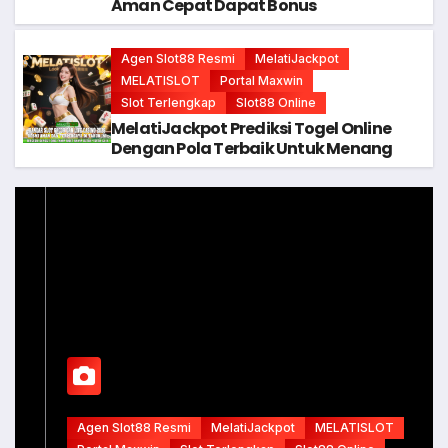
Aman Cepat Dapat Bonus
Agen Slot88 Resmi
MelatiJackpot
MELATISLOT
Portal Maxwin
Slot Terlengkap
Slot88 Online
MelatiJackpot Prediksi Togel Online
Dengan Pola Terbaik Untuk Menang
Agen Slot88 Resmi
MelatiJackpot
MELATISLOT