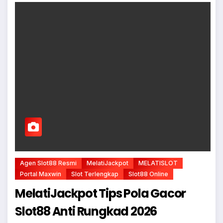
Agen Slot88 Resmi
MelatiJackpot
MELATISLOT
Portal Maxwin
Slot Terlengkap
Slot88 Online
MelatiJackpot Tips Pola Gacor
Slot88 Anti Rungkad 2026